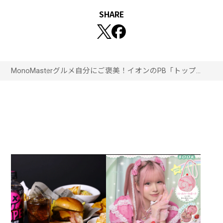
SHARE
MonoMaster
グルメ
自分にご褒美！イオンのPB「トップバ
リュー」の冷凍高級パスタがレストラン
ばりのクオリティだった