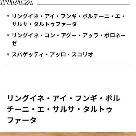
I
N
D
E
X
リングイネ・アイ・フンギ・ポルチーニ・エ・
サルサ・タルトゥファータ
リングイネ・コン・アグー・アッラ・ボロネー
ゼ
スパゲッティ・アッロ・スコリオ
リングイネ・アイ・フンギ・ポル
チーニ・エ・サルサ・タルトゥ
ファータ