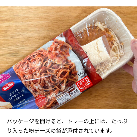
パッケージを開けると、トレーの上には、たっぷ
り入った粉チーズの袋が添付されています。