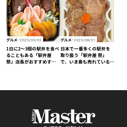
グルメ
グルメ
2025/09/03
2025/08/31
1日に2～3個の駅弁を食べ
日本で一番多くの駅弁を
ることもある「駅弁屋
取り扱う「駅弁屋 祭」
祭」店長がおすすめする
で、いま最も売れている
海鮮系ベスト4
駅弁のランキングTOP 4！