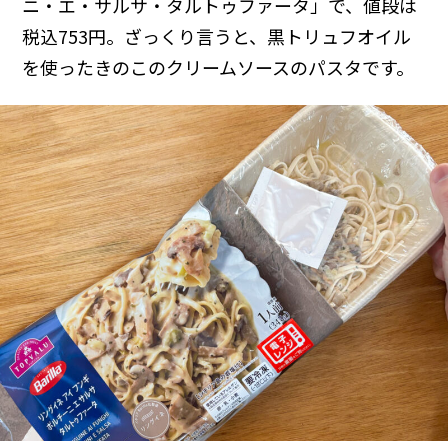
ニ・エ・サルサ・タルトゥファータ」で、値段は
税込753円。ざっくり言うと、黒トリュフオイル
を使ったきのこのクリームソースのパスタです。