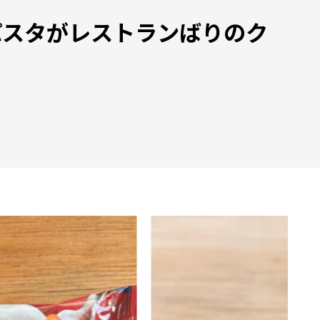
パスタがレストランばりのク