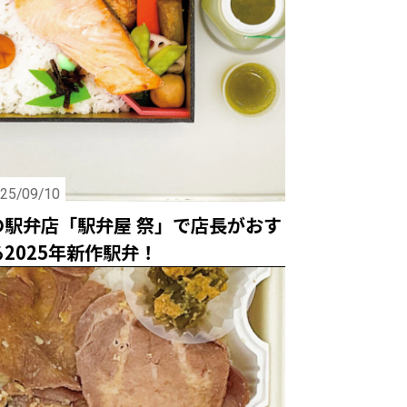
25/09/10
の駅弁店「駅弁屋 祭」で店長がおす
2025年新作駅弁！