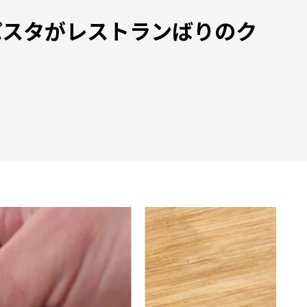
パスタがレストランばりのク