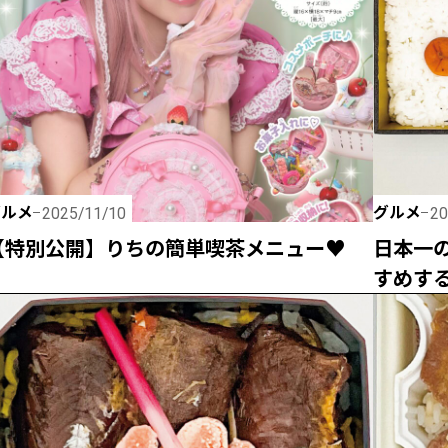
グルメ
グルメ
2025/11/10
20
【特別公開】りちの簡単喫茶メニュー♥
日本一
すめする