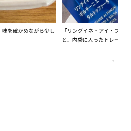
、味を確かめながら少し
「リングイネ・アイ・フンギ
と、内袋に入ったトレーと、