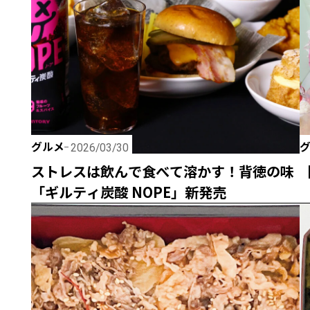
グルメ
2026/03/30
ストレスは飲んで食べて溶かす！背徳の味
「ギルティ炭酸 NOPE」新発売