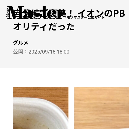
自分にご褒美！ イオンのP
モノマスター公式サイト
オリティだった
グルメ
公開：
2025/09/18 18:00