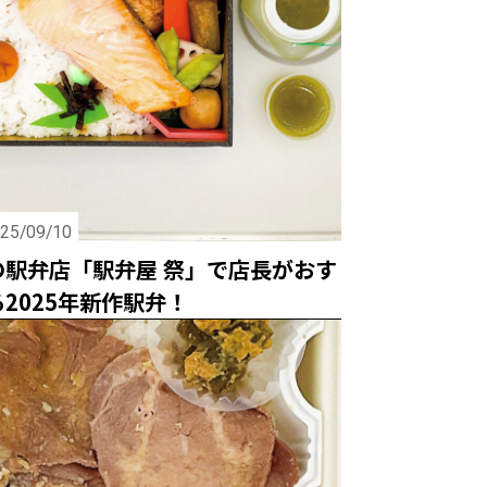
25/09/10
の駅弁店「駅弁屋 祭」で店長がおす
2025年新作駅弁！