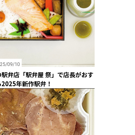
25/09/10
の駅弁店「駅弁屋 祭」で店長がおす
2025年新作駅弁！