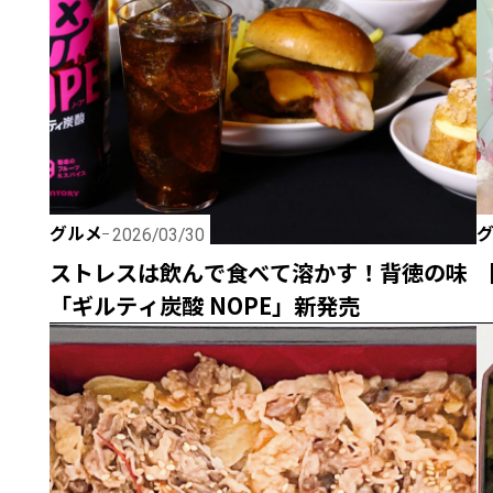
グルメ
2026/03/30
ストレスは飲んで食べて溶かす！背徳の味
「ギルティ炭酸 NOPE」新発売