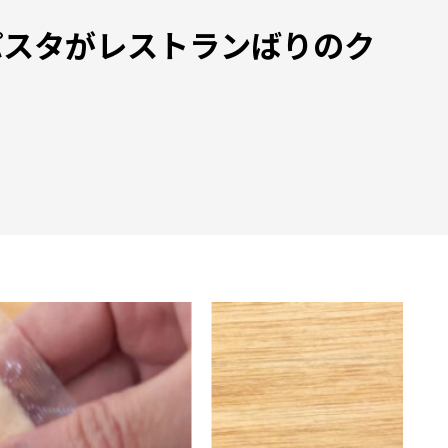
パスタがレストランばりのク