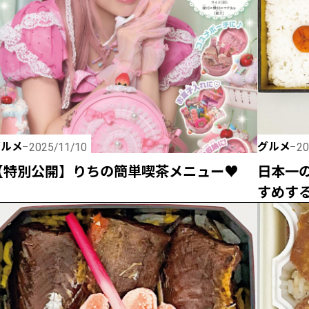
グルメ
グルメ
2025/11/10
20
【特別公開】りちの簡単喫茶メニュー♥
日本一
すめする