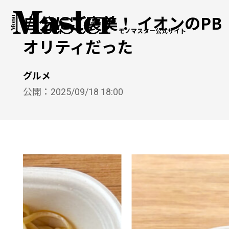
自分にご褒美！ イオンのP
モノマスター公式サイト
オリティだった
グルメ
公開：
2025/09/18 18:00