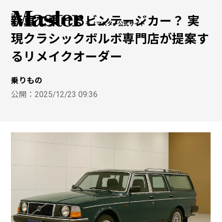
新車で乗れるビンテージカー？ 実
モノマスター公式サイト
現クラシックボルボ専門店が提案す
るリメイクオーダー
乗りもの
公開：
2025/12/23 09:36