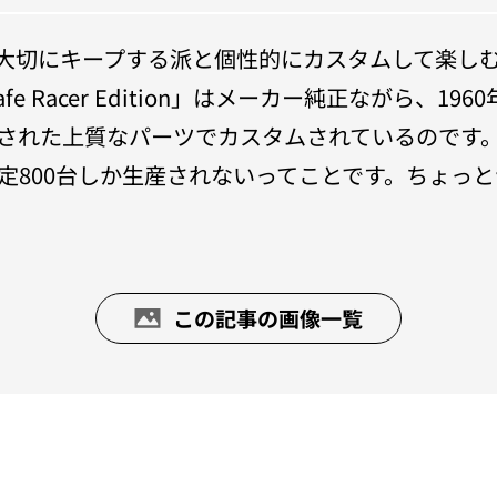
大切にキープする派と個性的にカスタムして楽し
 Cafe Racer Edition」はメーカー純正なが
された上質なパーツでカスタムされているのです
800台しか生産されないってことです。ちょっと
この記事の画像一覧