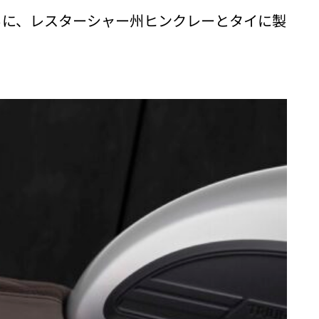
らに、レスターシャー州ヒンクレーとタイに製