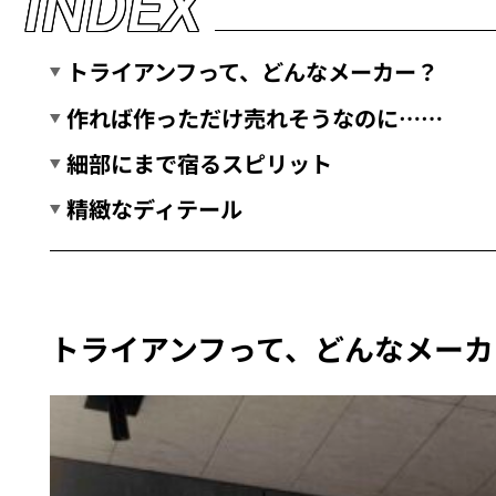
I
N
D
E
X
トライアンフって、どんなメーカー？
作れば作っただけ売れそうなのに……
細部にまで宿るスピリット
精緻なディテール
トライアンフって、どんなメーカ