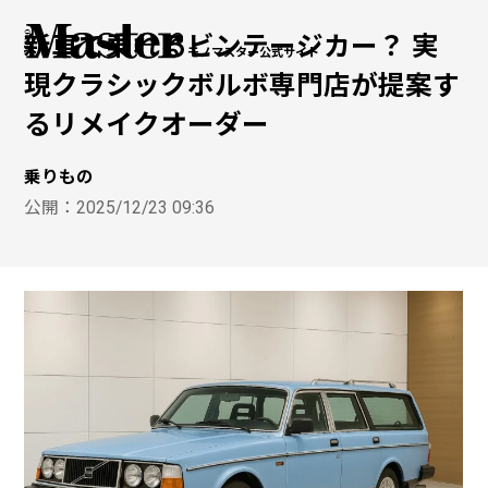
新車で乗れるビンテージカー？ 実
モノマスター公式サイト
現クラシックボルボ専門店が提案す
るリメイクオーダー
乗りもの
公開：
2025/12/23 09:36