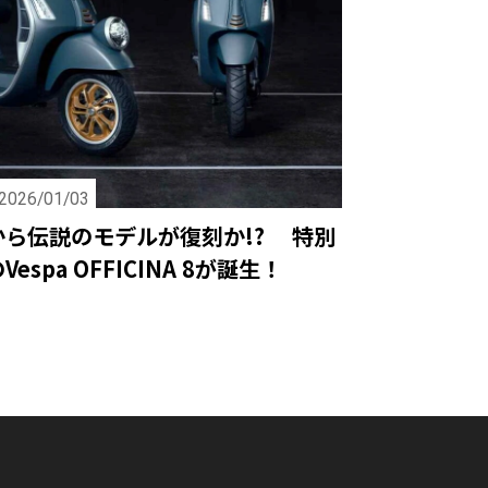
2026/01/03
から伝説のモデルが復刻か!? 特別
espa OFFICINA 8が誕生！