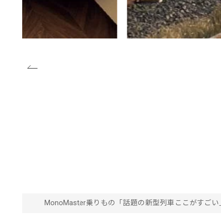
MonoMaster
乗りもの
「話題の新型列車ここがすごい」