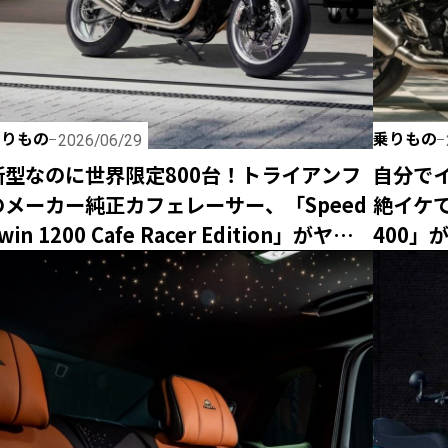
乗りもの
乗りもの
2026/06/29
新型なのに世界限定800台！トライアンフ
自分で
のメーカー純正カフェレーサー、「Speed
絶イケてる
win 1200 Cafe Racer Edition」がヤバす
400」
ぎるって！