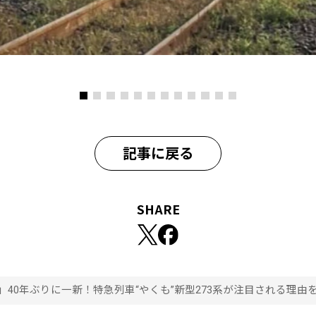
記事に戻る
SHARE
40年ぶりに一新！特急列車“やくも”新型273系が注目される理由