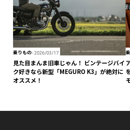
乗りもの
2026/03/17
見た目まんま旧車じゃん！ ビンテージバイ
ク好きなら新型「MEGURO K3」が絶対に
オススメ！
モ