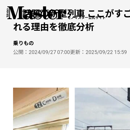
「話題の新型列車 ここがすご
モノマスター公式サイト
れる理由を徹底分析
乗りもの
公開：
2024/09/27 07:00
更新：
2025/09/22 15:59