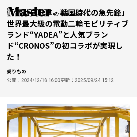
「電動自転車・戦国時代の急先鋒」
モノマスター公式サイト
世界最大級の電動二輪モビリティブ
ランド“YADEA”と人気ブラン
ド“CRONOS”の初コラボが実現し
た！
乗りもの
公開：
2024/12/18 16:00
更新：
2025/09/24 15:12