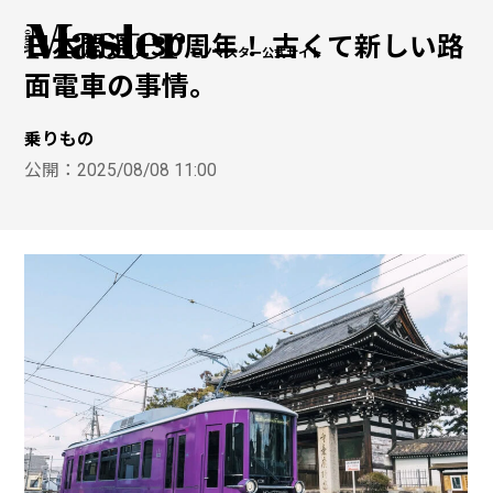
日本開通130周年！ 古くて新しい路
モノマスター公式サイト
面電車の事情。
乗りもの
公開：
2025/08/08 11:00