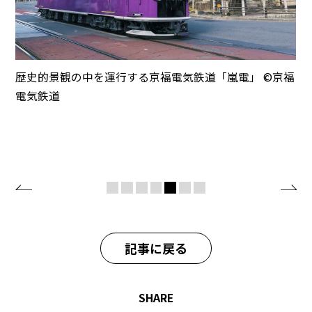
歴史的景観の中を運行する京福電気鉄道「嵐電」 ©️京福
電気鉄道
記事に戻る
SHARE