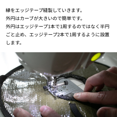
縁をエッジテープ縫製していきます。
外円はカーブが大きいので簡単です。
外円はエッジテープ1本で1周するのではなく半円
ごと止め、エッジテープ2本で1周するように設置
します。