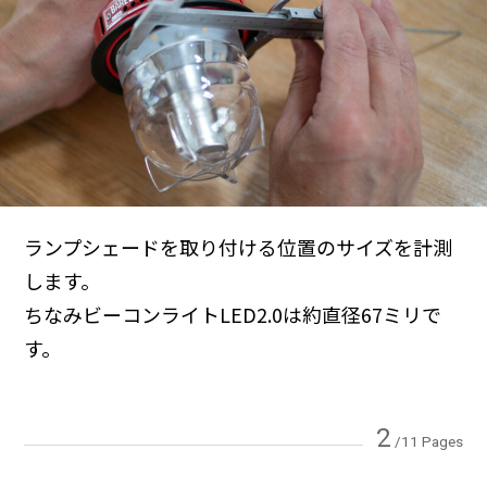
ランプシェードを取り付ける位置のサイズを計測
します。
ちなみビーコンライトLED2.0は約直径67ミリで
す。
2
/11 Pages