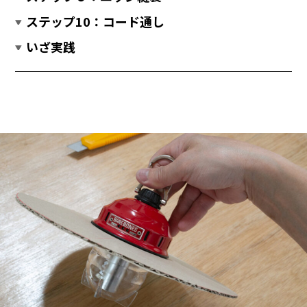
ステップ10：コード通し
いざ実践