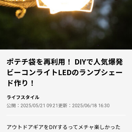
ポテチ袋を再利用！ DIYで人気爆発
ビーコンライトLEDのランプシェー
ド作り！
ライフスタイル
公開：
2025/05/21 09:21
更新：
2025/06/18 16:30
アウトドアギアをDIYするってメチャ楽しかった