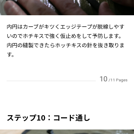
内円はカーブがキツくエッジテープが脱線しやす
いのでホチキスで強く仮止めをして予防します。
内円の縫製できたらホッチキスの針を抜き取りま
す。
10
/11 Pages
ステップ10：コード通し