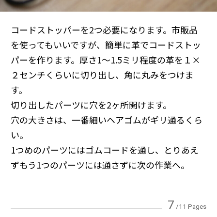
コードストッパーを2つ必要になります。市販品
を使ってもいいですが、簡単に革でコードストッ
パーを作ります。厚さ1〜1.5ミリ程度の革を１×
２センチくらいに切り出し、角に丸みをつけま
す。
切り出したパーツに穴を2ヶ所開けます。
穴の大きさは、一番細いヘアゴムがギリ通るくら
い。
1つめのパーツにはゴムコードを通し、とりあえ
ずもう1つのパーツには通さずに次の作業へ。
7
/11 Pages