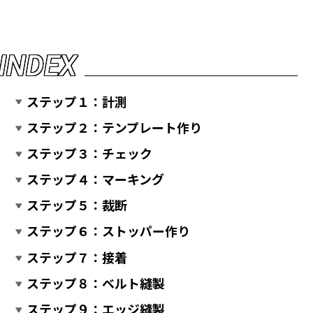
I
N
D
E
X
ステップ１：計測
ステップ２：テンプレート作り
ステップ３：チェック
ステップ４：マーキング
ステップ５：裁断
ステップ６：ストッパー作り
ステップ７：接着
ステップ８：ベルト縫製
ステップ９：エッジ縫製