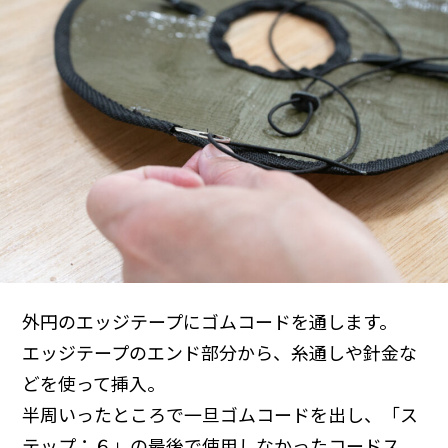
外円のエッジテープにゴムコードを通します。
エッジテープのエンド部分から、糸通しや針金な
どを使って挿入。
半周いったところで一旦ゴムコードを出し、「ス
テップ：６」の最後で使用しなかったコードス