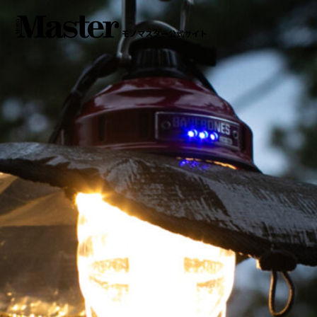
モノマスター公式サイト