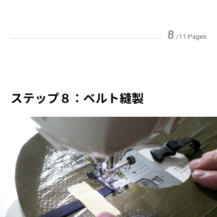
8
/11 Pages
ステップ８：ベルト縫製