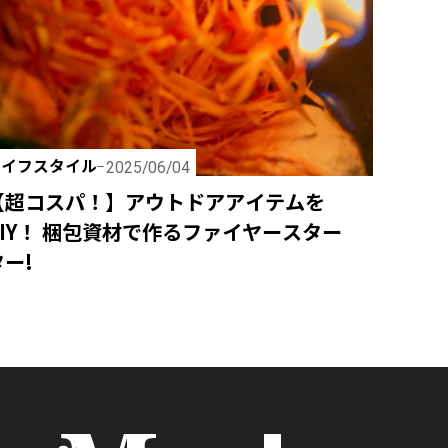
ライフスタイル
2025/06/04
【超コスパ！】アウトドアアイテムを
DIY！ 梱包資材で作るファイヤースター
ター!