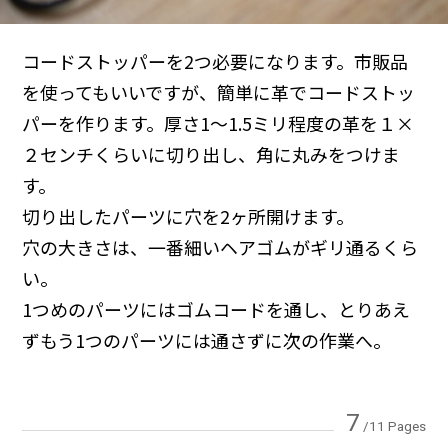
コードストッパーを2つ必要になります。市販品
を使ってもいいですが、簡単に革でコードストッ
パーを作ります。厚さ1〜1.5ミリ程度の革を１×
２センチくらいに切り出し、角に丸みをつけま
す。
切り出したパーツに穴を2ヶ所開けます。
穴の大きさは、一番細いヘアゴムがギリ通るくら
い。
1つめのパーツにはゴムコードを通し、とりあえ
ずもう1つのパーツには通さずに次の作業へ。
7
/11 Pages