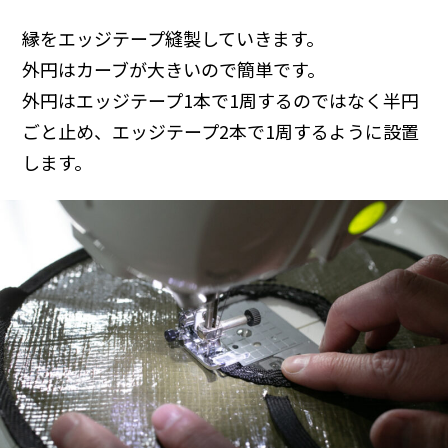
縁をエッジテープ縫製していきます。
外円はカーブが大きいので簡単です。
外円はエッジテープ1本で1周するのではなく半円
ごと止め、エッジテープ2本で1周するように設置
します。