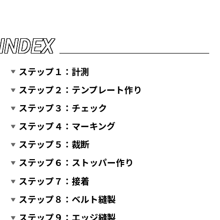
I
N
D
E
X
ステップ１：計測
ステップ２：テンプレート作り
ステップ３：チェック
ステップ４：マーキング
ステップ５：裁断
ステップ６：ストッパー作り
ステップ７：接着
ステップ８：ベルト縫製
ステップ９：エッジ縫製