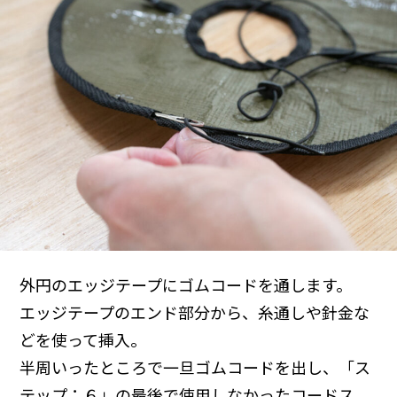
外円のエッジテープにゴムコードを通します。
エッジテープのエンド部分から、糸通しや針金な
どを使って挿入。
半周いったところで一旦ゴムコードを出し、「ス
テップ：６」の最後で使用しなかったコードス