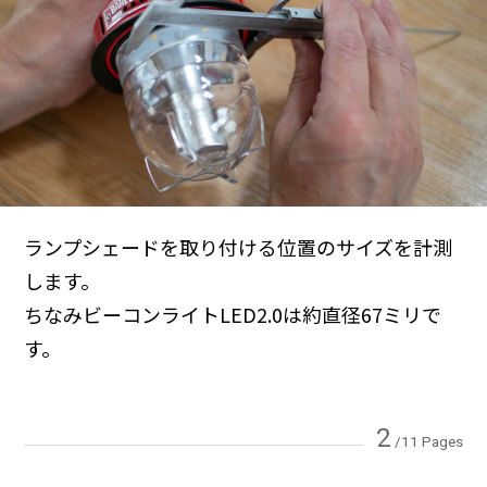
ランプシェードを取り付ける位置のサイズを計測
します。
ちなみビーコンライトLED2.0は約直径67ミリで
す。
2
/11 Pages