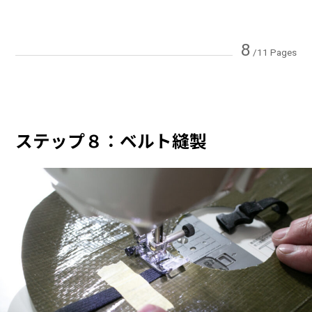
8
/11 Pages
ステップ８：ベルト縫製