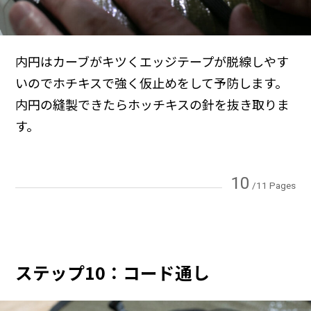
内円はカーブがキツくエッジテープが脱線しやす
いのでホチキスで強く仮止めをして予防します。
内円の縫製できたらホッチキスの針を抜き取りま
す。
10
/11 Pages
ステップ10：コード通し