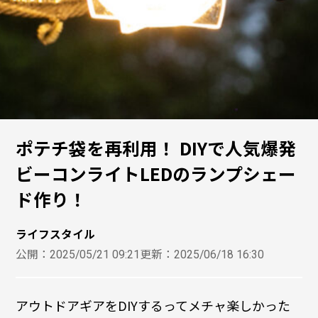
ポテチ袋を再利用！ DIYで人気爆発
ビーコンライトLEDのランプシェー
ド作り！
ライフスタイル
公開：
2025/05/21 09:21
更新：
2025/06/18 16:30
アウトドアギアをDIYするってメチャ楽しかった