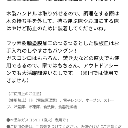
木製ハンドルは取り外せるので、調理をする際は
木の持ち手を外して、持ち運ぶ際やお皿にする際
はやけど防止のために装着してくださいね。
フッ素樹脂塗膜加工のつるつるとした鉄板皿はお
手入れのしやすさもバツグン！
ガスコンロはもちろん、焚き火などの直火でも使
用できるので、家ではもちろん、アウトドアシー
ンでも大活躍間違いなしです。（※IHでは使用で
きません）
【ご使用上のご注意】
【使用禁止】I H（電磁調理器）、電子レンジ、オーブン、ストー
ブ、冷蔵庫、冷凍庫、食洗機、食器乾燥機
●本品はガスコンロ（直火）専用です
●ご使用の際は、手袋等をつけてください。火傷やけがにご注意くだ