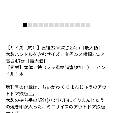
【サイズ（約）】直径22×深さ2.4㎝［最大値］
木製ハンドルを含むサイズ：直径22×横幅27.5×
高さ4.7㎝［最大値］
【素材】本体：鉄（フッ素樹脂塗膜加工） ハン
ドル：木
増刊号の付録は、ちいかわ くりまんじゅうのアウ
トドア鉄板皿。
木製の持ち手の部分(ハンドル)にくりまんじゅう
の焼き印が入った、ミニサイズのアウトドア鉄板