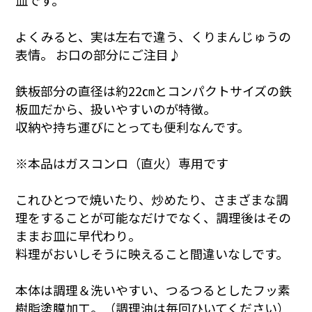
皿です。
よくみると、実は左右で違う、くりまんじゅうの
表情。 お口の部分にご注目♪
鉄板部分の直径は約22㎝とコンパクトサイズの鉄
板皿だから、扱いやすいのが特徴。
収納や持ち運びにとっても便利なんです。
※本品はガスコンロ（直火）専用です
これひとつで焼いたり、炒めたり、さまざまな調
理をすることが可能なだけでなく、調理後はその
ままお皿に早代わり。
料理がおいしそうに映えること間違いなしです。
本体は調理＆洗いやすい、つるつるとしたフッ素
樹脂塗膜加工。（調理油は毎回ひいてください）