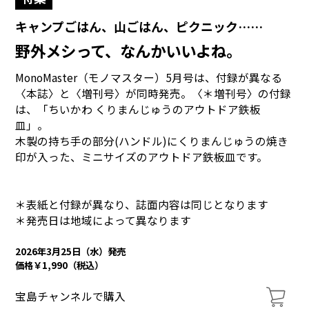
キャンプごはん、山ごはん、ピクニック……
野外メシって、なんかいいよね。
MonoMaster（モノマスター）5月号は、付録が異なる
〈本誌〉と〈増刊号〉が同時発売。〈＊増刊号〉の付録
は、「ちいかわ くりまんじゅうのアウトドア鉄板
皿」。
木製の持ち手の部分(ハンドル)にくりまんじゅうの焼き
印が入った、ミニサイズのアウトドア鉄板皿です。
＊表紙と付録が異なり、誌面内容は同じとなります
＊発売日は地域によって異なります
2026年3月25日（水）発売
価格￥1,990（税込）
宝島チャンネルで購入