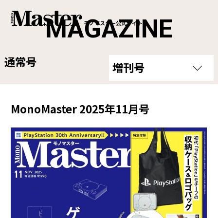
MAGAZINE
モノマスター公式サイト
通常号
増刊号
MonoMaster 2025年11月号