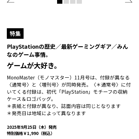
特集
PlayStationの歴史／最新ゲーミングギア／みん
なのゲーム事情。
ゲームが大好き。
MonoMaster（モノマスター）11月号は、付録が異なる
〈通常号〉と〈増刊号〉が同時発売。〈＊通常号〉に付
いてくる付録は、初代「PlayStation」モチーフの収納
ケース＆ロゴバッグ。
＊表紙と付録が異なり、誌面内容は同じとなります
＊発売日は地域によって異なります
2025年9月25日（木）発売
特別価格￥1,990（税込）