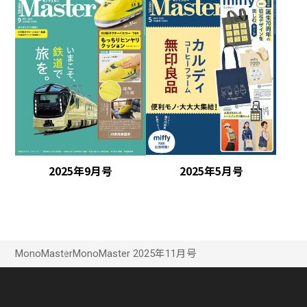
2025年5月号
2025年9月号
MonoMaster
MonoMaster 2025年11月号