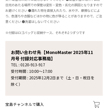
日光のあたる場所での保管は変形・変色・劣化の原因となりますので
お避けください ●濡れた物を直接入れたり、水や汗、摩擦などによ
り、色落ちや衣服などほかの物に色が移ることがありますので、ご注
意ください ●洗濯はしないでください
※付録はロゴバッグと収納ケース、それぞれ1つずつです
お問い合わせ先【MonoMaster 2025年11
月号 付録対応事務局】
TEL : 0120-913-917
受付時間 : 10:00～17:00
受付期間 : 2025年12月2日まで（土・日・祝日を
除く）
宝島チャンネルで購入