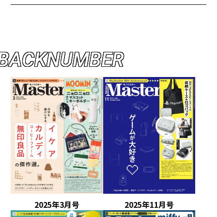
B
A
C
K
N
U
M
B
E
R
2025年3月号
2025年11月号