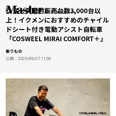
シリーズ国内販売台数3,000台以
モノマスター公式サイト
上！イクメンにおすすめのチャイル
ドシート付き電動アシスト自転車
「COSWEEL MIRAI COMFORT＋」
乗りもの
公開：
2025/09/27 11:00