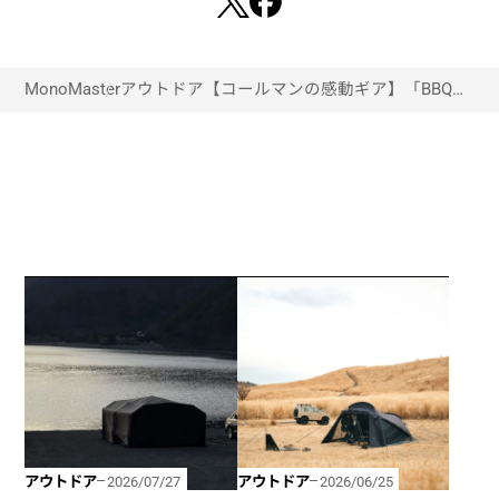
MonoMaster
アウトドア
【コールマンの感動ギア】「BBQオ
ン・ザ・テーブル！」新作グリルを
使った“座ったままキャンプ飯”が超
楽しい！
アウトドア
アウトドア
2026/07/27
2026/06/25