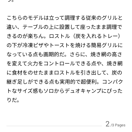
こちらのモデルは立って調理する従来のグリルと
違い、テーブルの上に設置して座ったまま調理で
きるのが楽ちん。ロストル（炭を入れるトレー）
の下が冷凍ピザやトーストを焼ける簡易グリルに
なっている点も画期的だ。さらに、焼き網の高さ
を変えて火力をコントロールできる点や、焼き網
に食材をのせたままロストルを引き出して、炭の
継ぎ足しができる点も実用的で超便利。コンパク
トなサイズ感もソロからデュオキャンプにぴった
りだ。
2
/3 Pages