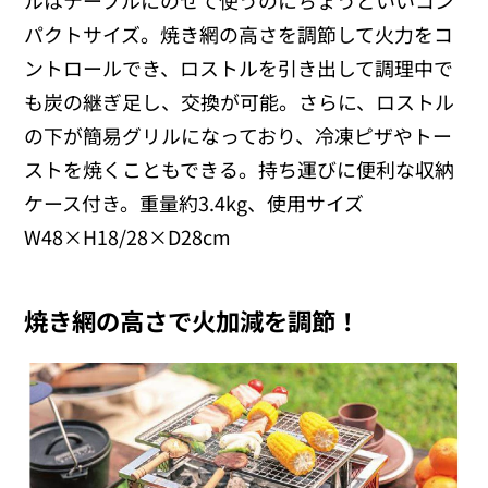
パクトサイズ。焼き網の高さを調節して火力をコ
ントロールでき、ロストルを引き出して調理中で
も炭の継ぎ足し、交換が可能。さらに、ロストル
の下が簡易グリルになっており、冷凍ピザやトー
ストを焼くこともできる。持ち運びに便利な収納
ケース付き。重量約3.4kg、使用サイズ
W48×H18/28×D28cm
焼き網の高さで火加減を調節！