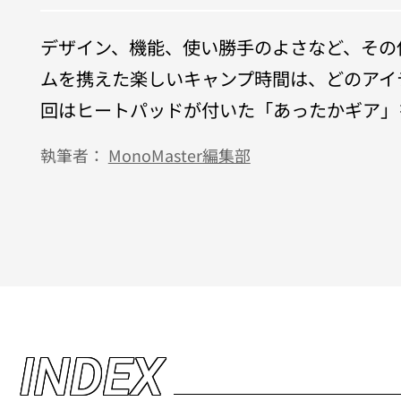
デザイン、機能、使い勝手のよさなど、その
ムを携えた楽しいキャンプ時間は、どのアイ
回はヒートパッドが付いた「あったかギア」
執筆者：
MonoMaster編集部
I
N
D
E
X