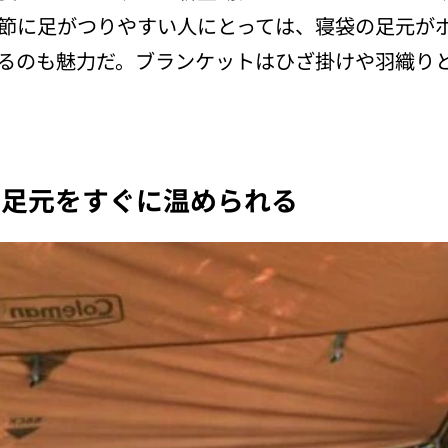
節に足がつりやすい人にとっては、寝袋の足元が
るのも魅力だ。ブランケットはひざ掛けや羽織り
も足元をすぐに温められる