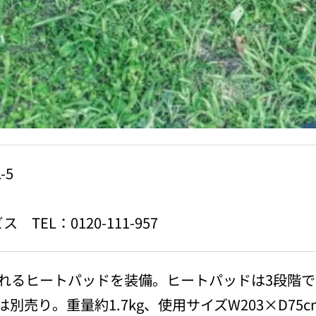
-5
EL：0120-111-957
れるヒートパッドを装備。ヒートパッドは3段階
売り。重量約1.7kg、使用サイズW203×D75c