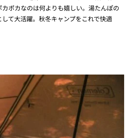
ポカポカなのは何よりも嬉しい。湯たんぽの
として大活躍。秋冬キャンプをこれで快適