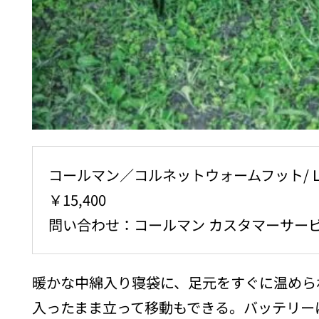
コールマン／コルネットウォームフット/ L
￥15,400
問い合わせ：コールマン カスタマーサービス T
暖かな中綿入り寝袋に、足元をすぐに温めら
入ったまま立って移動もできる。バッテリーは別