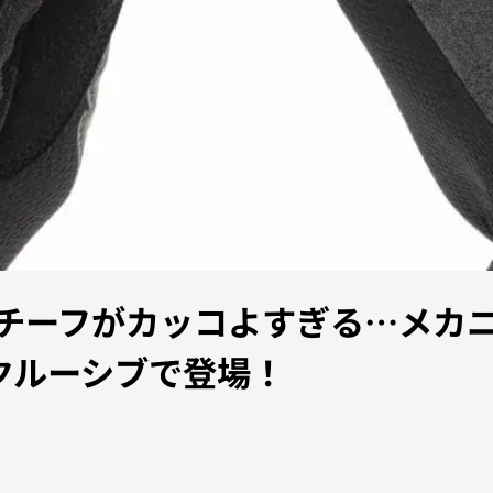
モチーフがカッコよすぎる…メカ
スクルーシブで登場！