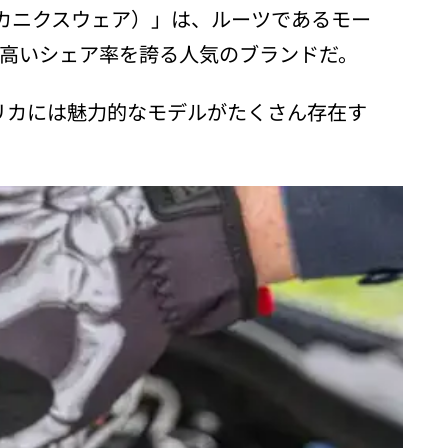
（メカニクスウェア）」は、ルーツであるモー
に高いシェア率を誇る人気のブランドだ。
リカには魅力的なモデルがたくさん存在す