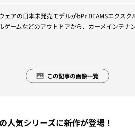
ェアの日本未発売モデルがbPr BEAMSエクス
ルゲームなどのアウトドアから、カーメインテナン
この記事の画像一覧
Lの人気シリーズに新作が登場！