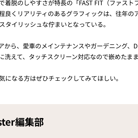
着脱のしやすさが特長の「FAST FIT（ファス
程良くリアリティのあるグラフィックは、往年の
スタイリッシュな佇まいとなっている。
アから、愛車のメインテナンスやガーデニング、D
に洗えて、タッチスクリーン対応なので嵌めたま
気になる方はぜひチェックしてみてほしい。
ster編集部