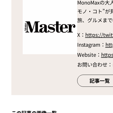
MonoMaxの
モノ・コト”が
旅、グルメまで
X：
https://tw
Instagram：
ht
Website：
http
お問い合わせ：mono
記事一覧
この記事の画像一覧