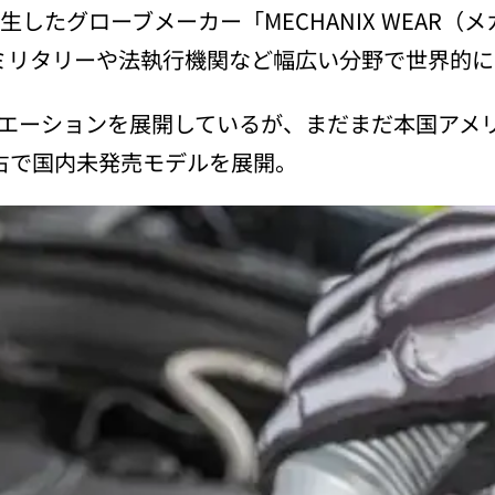
生したグローブメーカー「MECHANIX WEAR
、ミリタリーや法執行機関など幅広い分野で世界的
エーションを展開しているが、まだまだ本国アメ
占で国内未発売モデルを展開。