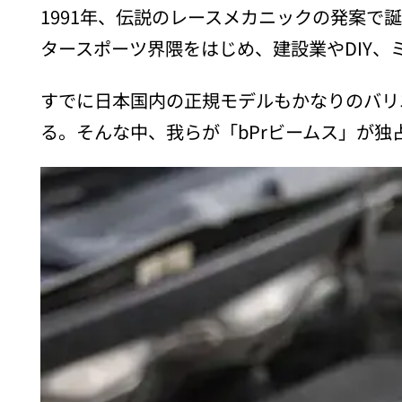
1991年、伝説のレースメカニックの発案で誕
タースポーツ界隈をはじめ、建設業やDIY
すでに日本国内の正規モデルもかなりのバリ
る。そんな中、我らが「bPrビームス」が独