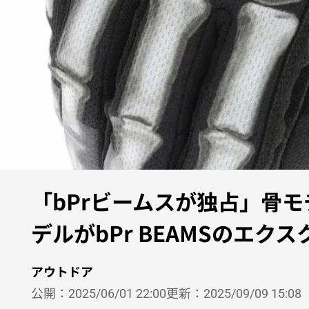
「bPrビームスが独占」骨
デルがbPr BEAMSのエク
アウトドア
公開：
2025/06/01 22:00
更新：
2025/09/09 15:08