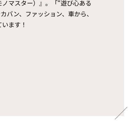
er（モノマスター）』。「“遊び心ある
やカバン、ファッション、車から、
ています！