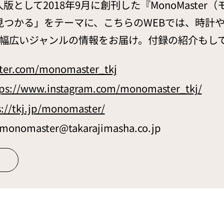
大人版として2018年9月に創刊した『MonoMast
見つかる」をテーマに、こちらのWEBでは、時計
幅広いジャンルの情報をお届け。付録の紹介もし
itter.com/monomaster_tkj
tps://www.instagram.com/monomaster_tkj/
s://tkj.jp/monomaster/
master@takarajimasha.co.jp