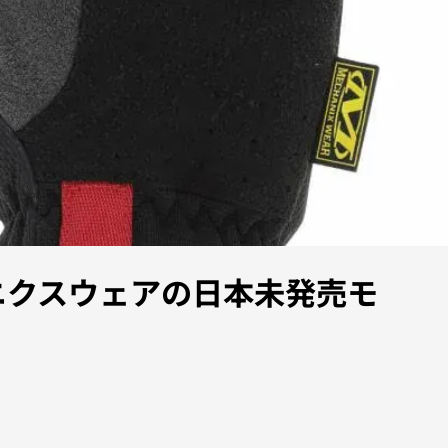
ニクスウェアの日本未発売モ