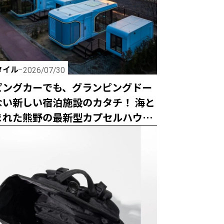
タイル
2026/07/30
ピングカーでも、グランピングドー
ない新しい宿泊施設のカタチ！ 海と
まれた熊野の最新型カプセルハウス
グランスイート」