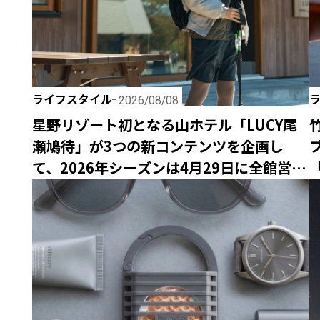
ライフスタイル
2026/08/08
星野リゾート初となる山ホテル「LUCY尾
瀬鳩待」が3つの新コンテンツを企画し
て、2026年シーズンは4月29日に全館営業
「
開始！