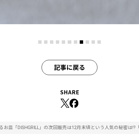
記事に戻る
SHARE
お皿「DISHGRILL」の次回販売は12月末頃という人気の秘密は!