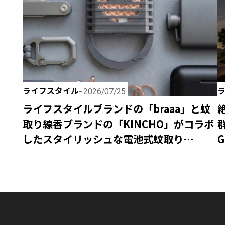
ライフスタイル
2026/07/25
ライフスタイルブランドの「braaa」と蚊
取り線香ブランドの「KINCHO」がコラボ
したスタイリッシュな電池式蚊取り
G
「canox」がオシャレすぎ！