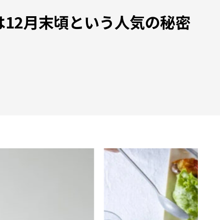
売は12月末頃という人気の秘密