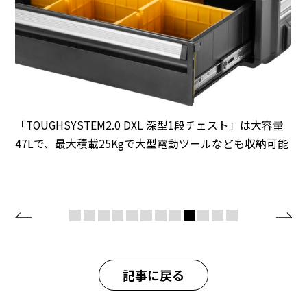
「TOUGHSYSTEM2.0 DXL 深型1段チェスト」は⼤容量
47Lで、最⼤積載25Kgで⼤型電動ツールなども収納可能
記事に戻る