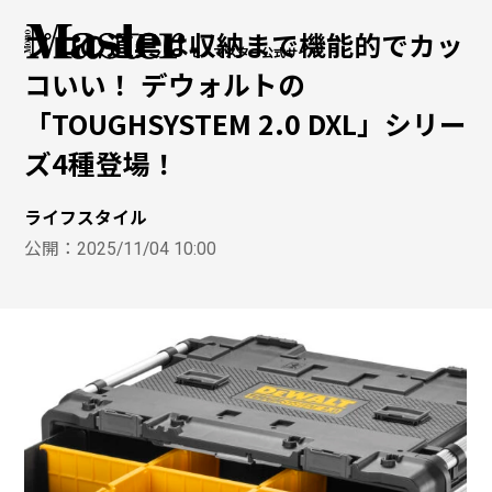
プロの道具は収納まで機能的でカッ
モノマスター公式サイト
コいい！ デウォルトの
「TOUGHSYSTEM 2.0 DXL」シリー
ズ4種登場！
ライフスタイル
公開：
2025/11/04 10:00