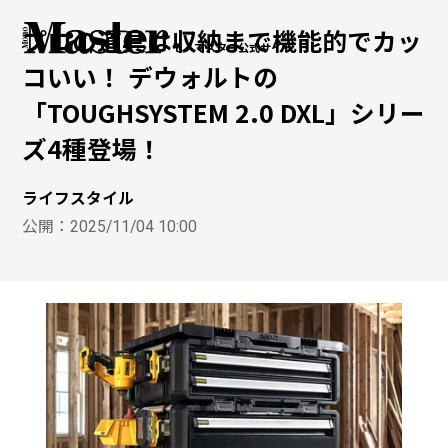
プロの道具は収納まで機能的でカッ
モノマスター公式サイト
コいい！ デウォルトの
「TOUGHSYSTEM 2.0 DXL」シリー
ズ4種登場！
ライフスタイル
公開：
2025/11/04 10:00