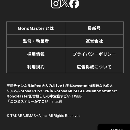
MonoMaster とは
最新号
監修・執筆者
運営会社
採用情報
プライバシーポリシー
利用規約
広告掲載について
宝島チャンネル
InRed
大人のおしゃれ手帖
sweet
mini
素敵なあの人
リンネル
otona ROSY
SPRiNG
otona MUSE
GLOW
MonoMax
smart
MonoMaster
田舎暮らしの本
宝島すごい！WEB
『このミステリーがすごい！』大賞
© TAKARAJIMASHA,Inc. All Rights Reserved.