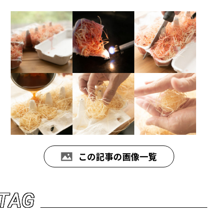
この記事の画像一覧
T
A
G