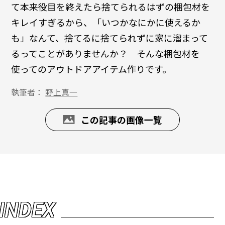
て本来役目を終えたら捨てられるはずの梱包材を
キレイすぎるから、「いつかなにかに使えるか
も」なんて、捨てるに捨てられずに家に溜まって
るってことがありませんか？ そんな梱包材を
使ってのアウトドアアイテム作りです。
執筆者：
野上真一
この記事の画像一覧
I
N
D
E
X