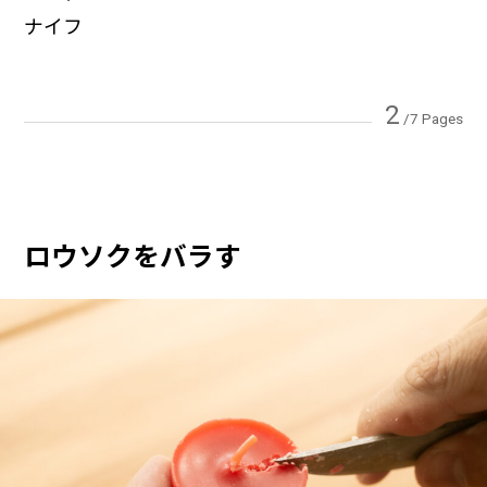
ナイフ
2
/7 Pages
ロウソクをバラす