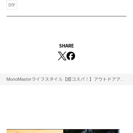
DIY
SHARE
MonoMaster
ライフスタイル
【超コスパ！】アウトドアアイ
テムをDIY！梱包資材で作る
ファイヤースターター!