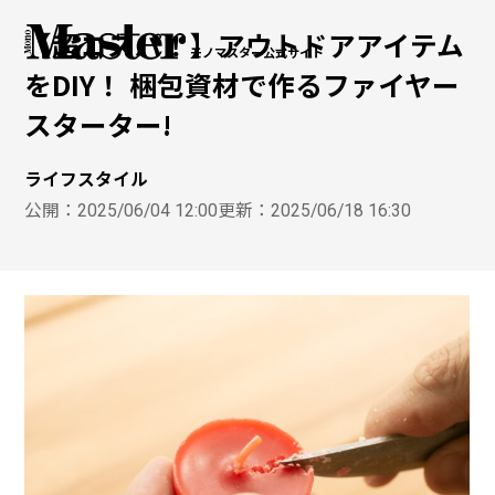
【超コスパ！】アウトドアアイテム
モノマスター公式サイト
をDIY！ 梱包資材で作るファイヤー
スターター!
ライフスタイル
公開：
2025/06/04 12:00
更新：
2025/06/18 16:30