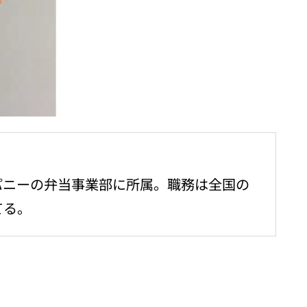
パニーの弁当事業部に所属。職務は全国の
てる。