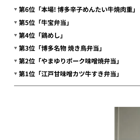
第6位「本場! 博多辛子めんたい牛焼肉重」
第5位「牛宝弁当」
第4位「鶏めし」
第3位「博多名物 焼き鳥弁当」
第2位「やまゆりポーク味噌焼弁当」
第1位「江戸甘味噌カツ牛すき弁当」