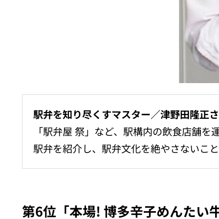
駅弁を知り尽くす
マスター／津野田隆正
「駅弁屋 祭」など、駅構内の飲食店舗を
駅弁を紹介し、駅弁文化を絶やさないこと
第6位「本場! 博多辛子めんたい