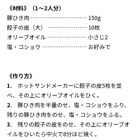
《材料》（1～2人分）
豚ひき肉 ………………………… 150g
餃子の皮（大） ………………… 10枚
オリーブオイル ………………… 小さじ2
塩・コショウ …………………… お好みで
《作り方》
1.
ホットサンドメーカーに餃子の皮5枚を並
べ、その上にオリーブオイルをひく。
2.
豚ひき肉を半量のせ、塩・コショウをふり、
残りの豚ひき肉をのせ、塩・コショウをふる。
3.
残りの餃子の皮をのせ、その上にオリーブオ
イルをひいたら中火で8分ほど焼く。