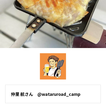
仲里 航さん @wataruroad_camp