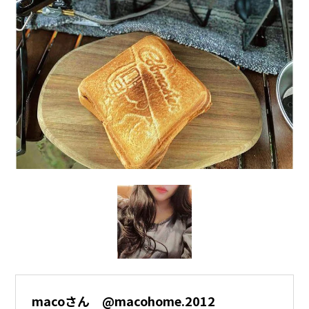
macoさん @macohome.2012