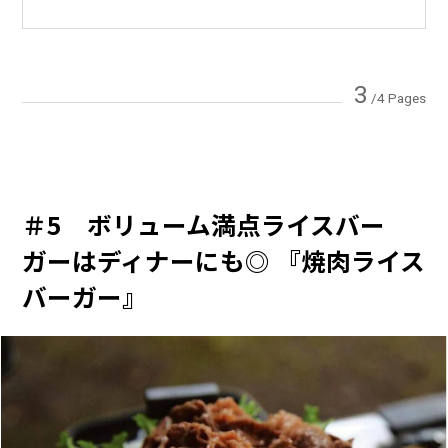
3
/4 Pages
＃5 ボリューム満点ライスバー
ガーはディナーにも◎ 『焼肉ライス
バーガー』