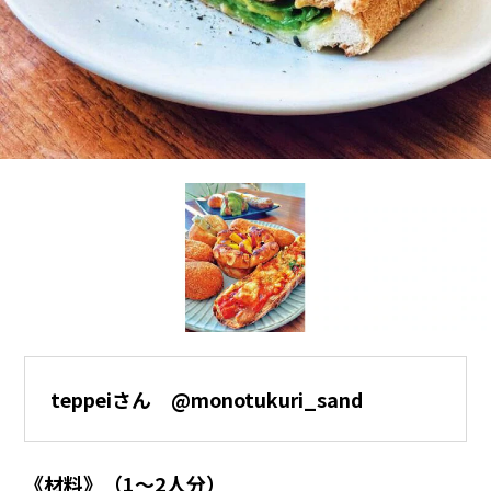
teppeiさん @monotukuri_sand
《材料》（1～2人分）