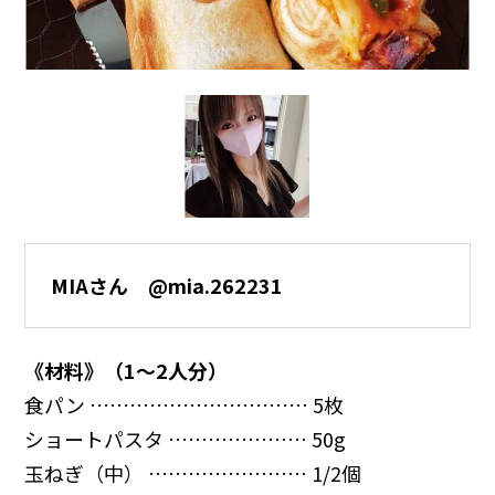
MIAさん @mia.262231
《材料》（1～2人分）
食パン …………………………… 5枚
ショートパスタ ………………… 50g
玉ねぎ（中） …………………… 1/2個