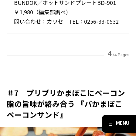
BUNDOK／ホットサンドプレートBD-901
￥1,980（編集部調べ）
問い合わせ：カワセ TEL：0256-33-0532
4
/4 Pages
＃7 プリプリかまぼこにベーコン
脂の旨味が絡み合う 『バかまぼこ
ベーコンサンド』