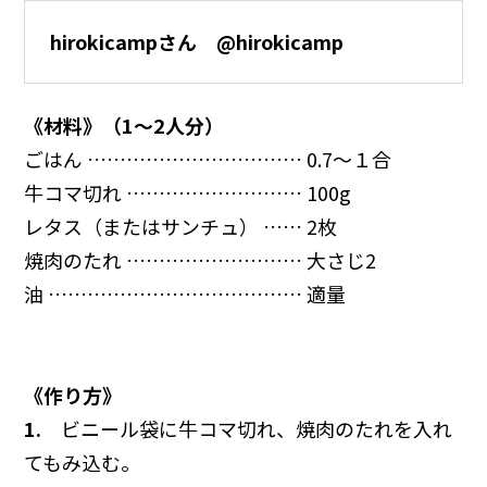
hirokicampさん @hirokicamp
《材料》（1～2人分）
ごはん …………………………… 0.7～１合
牛コマ切れ ……………………… 100g
レタス（またはサンチュ） …… 2枚
焼肉のたれ ……………………… 大さじ2
油 ………………………………… 適量
《作り方》
1.
ビニール袋に牛コマ切れ、焼肉のたれを入れ
てもみ込む。