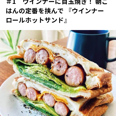
＃1 ウインナーに目玉焼き！ 朝ご
はんの定番を挟んで 『ウインナー
ロールホットサンド』