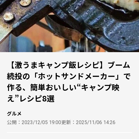
【激うまキャンプ飯レシピ】ブーム
続投の「ホットサンドメーカー」で
作る、簡単おいしい“キャンプ映
え”レシピ8選
グルメ
公開：
2023/12/05 19:00
更新：
2025/11/06 14:26