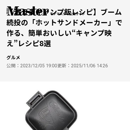
【激うまキャンプ飯レシピ】ブーム
モノマスター公式サイト
続投の「ホットサンドメーカー」で
作る、簡単おいしい“キャンプ映
え”レシピ8選
グルメ
公開：
2023/12/05 19:00
更新：
2025/11/06 14:26