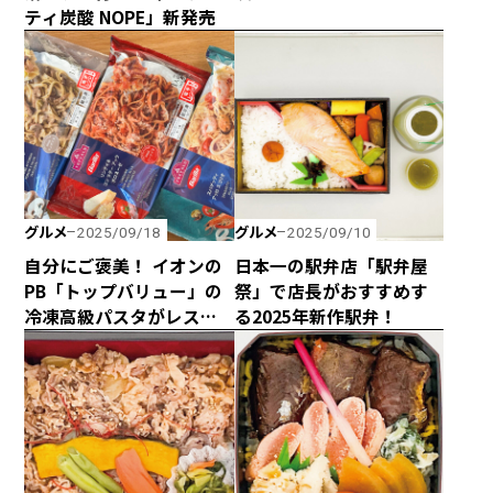
ティ炭酸 NOPE」新発売
グルメ
グルメ
2025/09/18
2025/09/10
自分にご褒美！ イオンの
日本一の駅弁店「駅弁屋
PB「トップバリュー」の
祭」で店長がおすすめす
冷凍高級パスタがレスト
る2025年新作駅弁！
ランばりのクオリティ
だった