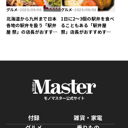
グルメ
グルメ
2025/09/05
2025/09/03
北海道から九州まで日本
1日に2～3個の駅弁を食べ
各地の駅弁を扱う「駅弁
ることもある「駅弁屋
屋 祭」の店長がおすすめ
祭」店長がおすすめする
する肉系駅弁ベスト4
海鮮系ベスト4
モノマスター公式サイト
付録
雑貨・家電
グルメ
乗りもの