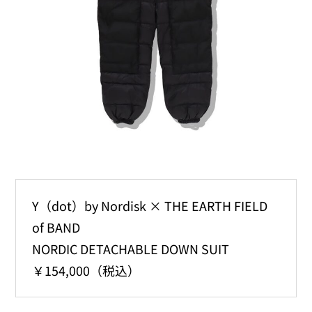
Y（dot）by Nordisk × THE EARTH FIELD
of BAND
NORDIC DETACHABLE DOWN SUIT
￥154,000（税込）