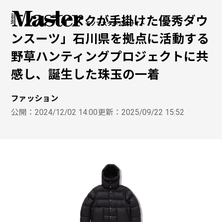
「ノルディスクが手掛けた優秀ダウ
モノマスター公式サイト
ンスーツ」石川県を拠点に活動する
野草ハンティングプロジェクトに共
感し、誕生した珠玉の一着
ファッション
公開：
2024/12/02 14:00
更新：
2025/09/22 15:52