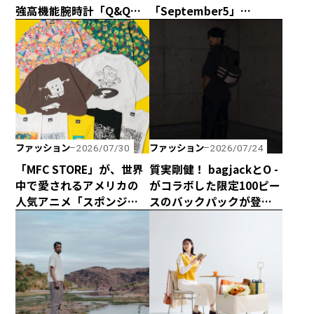
強高機能腕時計「Q&Q
「September5」
Smile Solar × CAPTAIN
の“September5 Number
STAG」のダブル50周年記
Series”に新アイテムが登
念コラボウォッチが誕
場！ エシカルな輝きで
生！
日常に寄り添う「ラボグ
ロウンダイヤモンド」の
魅力とは？
ファッション
ファッション
2026/07/30
2026/07/24
「MFC STORE」が、世界
質実剛健！ bagjackとO -
中で愛されるアメリカの
がコラボした限定100ピー
人気アニメ「スポンジ・
スのバックパックが登
ボブ」とコラボアイテム
場！
を発売！