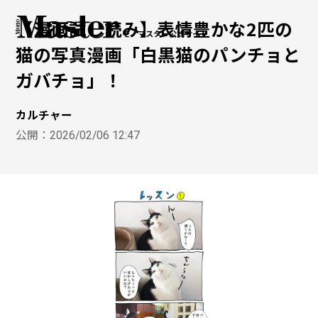
【漫画試し読み】表情豊かな2匹の
モノマスター公式サイト
猫の写真漫画「白黒猫のパンチョと
ガバチョ」！
カルチャー
公開：
2026/02/06 12:47