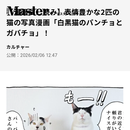
【漫画試し読み】表情豊かな2匹の
モノマスター公式サイト
猫の写真漫画「白黒猫のパンチョと
ガバチョ」！
カルチャー
公開：
2026/02/06 12:47