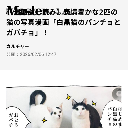
【漫画試し読み】表情豊かな2匹の
モノマスター公式サイト
猫の写真漫画「白黒猫のパンチョと
ガバチョ」！
カルチャー
公開：
2026/02/06 12:47