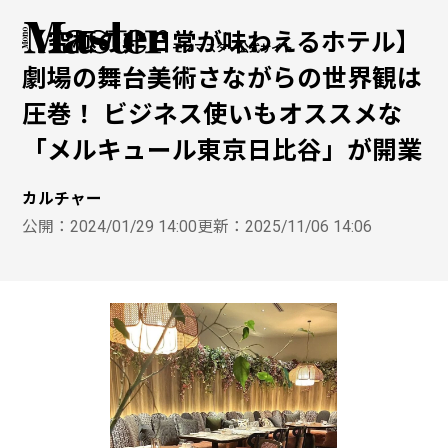
【究極の非日常が味わえるホテル】
モノマスター公式サイト
劇場の舞台美術さながらの世界観は
圧巻！ ビジネス使いもオススメな
「メルキュール東京日比谷」が開業
カルチャー
公開：
2024/01/29 14:00
更新：
2025/11/06 14:06