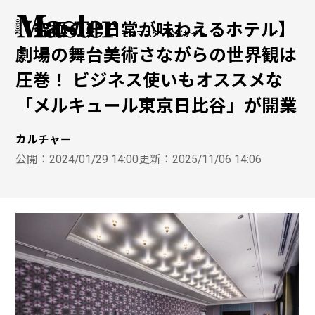
【究極の非日常が味わえるホテル】
モノマスター公式サイト
劇場の舞台美術さながらの世界観は
圧巻！ ビジネス使いもオススメな
「メルキュール東京日比谷」が開業
カルチャー
公開：
2024/01/29 14:00
更新：
2025/11/06 14:06