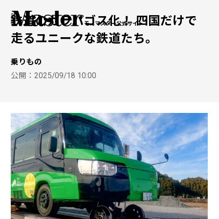
鉄道のガラパゴス化！ 四国だけで
モノマスター公式サイト
走るユニークな鉄道たち。
乗りもの
公開：
2025/09/18 10:00