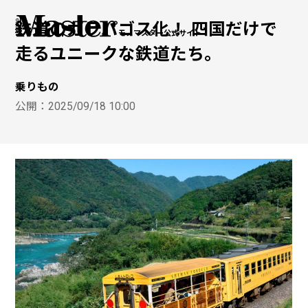
鉄道のガラパゴス化！ 四国だけで
モノマスター公式サイト
走るユニークな鉄道たち。
乗りもの
公開：
2025/09/18 10:00