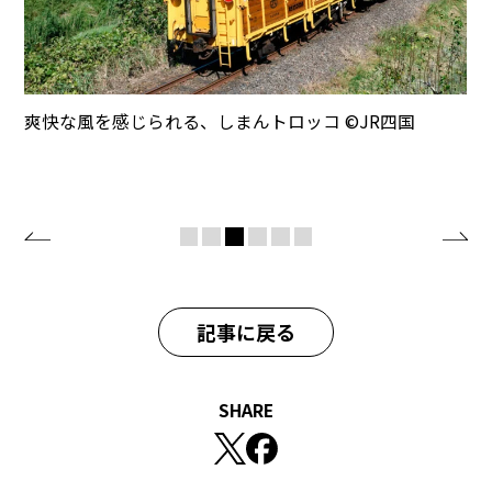
爽快な風を感じられる、しまんトロッコ ©️JR四国
記事に戻る
SHARE