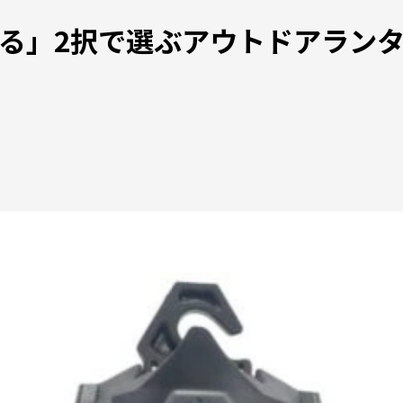
」2択で選ぶアウトドアランタン