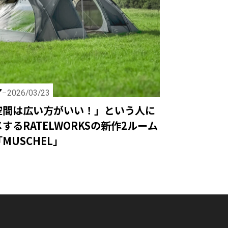
ア
2026/03/23
空間は広い方がいい！」という人に
するRATELWORKSの新作2ルーム
MUSCHEL」