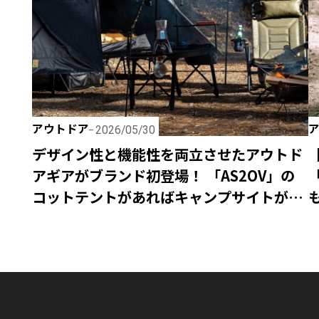
アウトドア
2026/05/30
デザイン性と機能性を両立させたアウトド
アギアがブランド初登場！ 「AS2OV」の
コットテントがあればキャンプサイトが快
適でスタイリッシュに！