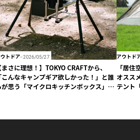
アウトドア
アウトド
2026/05/27
【まさに理想！】TOKYO CRAFTから、
「居住
「こんなキャンプギア欲しかった！」と誰
オススメ
もが思う「マイクロキッチンボックス」が
テント「
新登場！