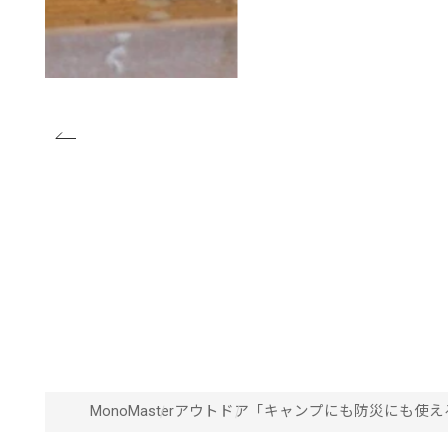
MonoMaster
アウトドア
「キャンプにも防災にも使える