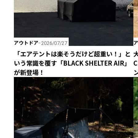
アウトドア
2026/07/27
「エアテントは楽そうだけど超重い！」と
いう常識を覆す「BLACK SHELTER AIR」
が新登場！
ン