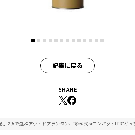
記事に戻る
SHARE
」2択で選ぶアウトドアランタン、“燃料式orコンパクトLED”ど