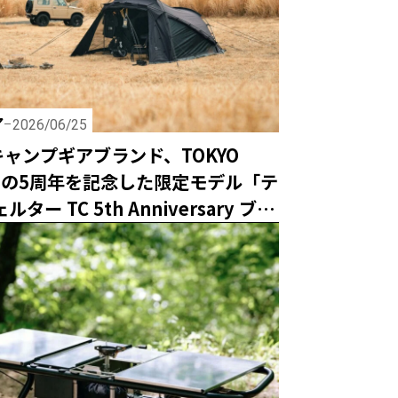
ア
2026/06/25
ャンプギアブランド、TOKYO
TSの5周年を記念した限定モデル「テ
ルター TC 5th Anniversary ブ
」は売れきれ必須の激レアアイテ