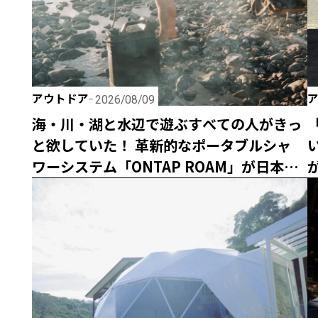
アウトドア
2026/08/09
海・川・湖と水辺で遊ぶすべての人がきっ
と欲していた！ 革新的なポータブルシャ
い
ワーシステム「ONTAP ROAM」が日本初
上陸！