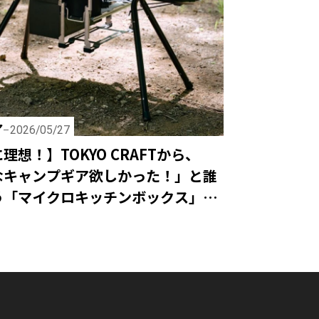
ア
2026/05/27
理想！】TOKYO CRAFTから、
なキャンプギア欲しかった！」と誰
う「マイクロキッチンボックス」が
！