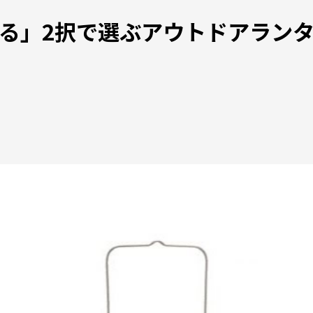
」2択で選ぶアウトドアランタン