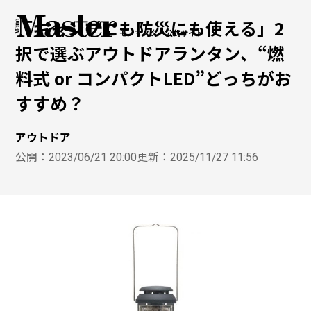
「キャンプにも防災にも使える」2
モノマスター公式サイト
択で選ぶアウトドアランタン、“燃
料式 or コンパクトLED”どっちがお
すすめ？
アウトドア
公開：
2023/06/21 20:00
更新：
2025/11/27 11:56