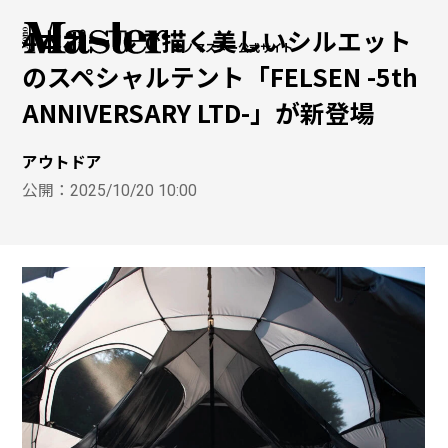
4本ポールで描く美しいシルエット
モノマスター公式サイト
のスペシャルテント「FELSEN -5th
ANNIVERSARY LTD-」が新登場
アウトドア
公開：
2025/10/20 10:00