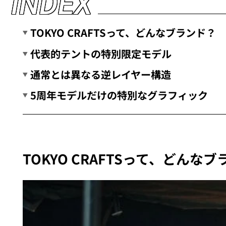
I
N
D
E
X
TOKYO CRAFTSって、どんなブランド？
代表的テントの特別限定モデル
通常とは異なる逆レイヤー構造
5周年モデルだけの特別なグラフィック
TOKYO CRAFTSって、どんな