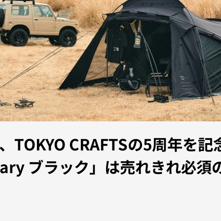
TOKYO CRAFTSの5周年を
iversary ブラック」は売れきれ