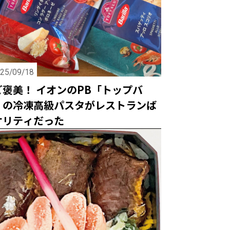
25/09/18
褒美！ イオンのPB「トップバ
」の冷凍高級パスタがレストランば
オリティだった