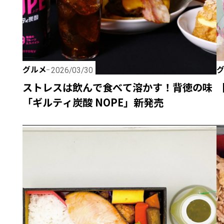
グルメ
2026/03/30
ストレスは飲んで食べて溶かす！背徳の味
「ギルティ炭酸 NOPE」新発売