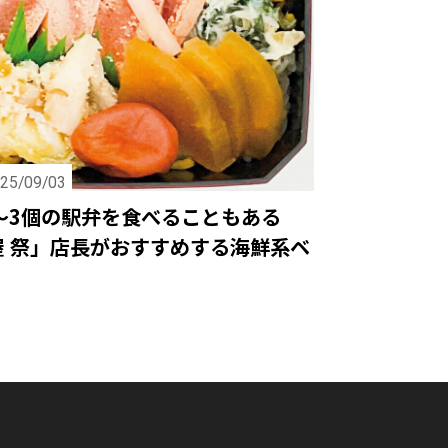
25/09/03
2～3個の駅弁を食べることもある
屋 祭」店長がおすすめする海鮮系ベ