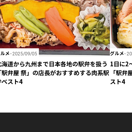
グルメ
グルメ
2025/09/05
20
北海道から九州まで日本各地の駅弁を扱う
1日に
「駅弁屋 祭」の店長がおすすめする肉系駅
「駅弁
弁ベスト4
スト4