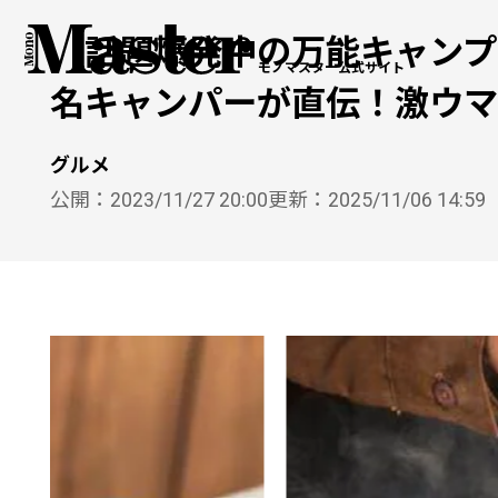
【話題爆発中の万能キャンプ
モノマスター公式サイト
名キャンパーが直伝！激ウマ
グルメ
公開：
2023/11/27 20:00
更新：
2025/11/06 14:59