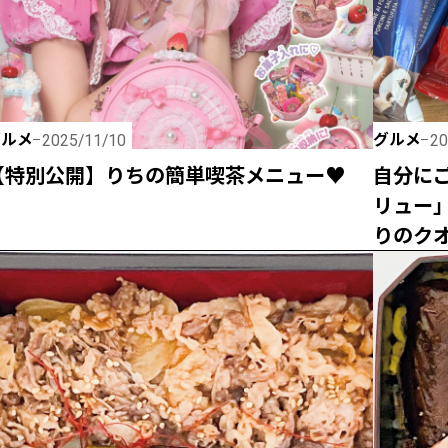
グルメ
グルメ
2025/11/10
20
【特別公開】りちの簡単喫茶メニュー♥
自分にご
リュー
りのク