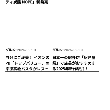
ティ炭酸 NOPE」新発売
グルメ
グルメ
2025/09/18
2025/09/10
自分にご褒美！ イオンの
日本一の駅弁店「駅弁屋
PB「トップバリュー」の
祭」で店長がおすすめす
冷凍高級パスタがレスト
る2025年新作駅弁！
ランばりのクオリティ
だった