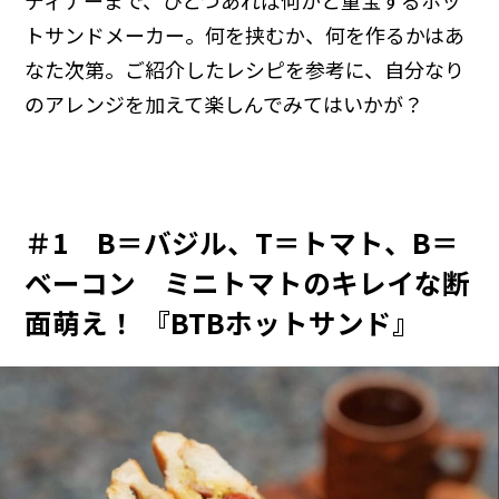
ディナーまで、ひとつあれば何かと重宝するホッ
トサンドメーカー。何を挟むか、何を作るかはあ
なた次第。ご紹介したレシピを参考に、自分なり
のアレンジを加えて楽しんでみてはいかが？
＃1 B＝バジル、T＝トマト、B＝
ベーコン ミニトマトのキレイな断
面萌え！ 『BTBホットサンド』