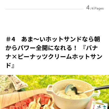
4
/4 Pages
＃4 あま～いホットサンドなら朝
からパワー全開になれる！ 『バナ
ナ×ピーナッツクリームホットサン
ド』