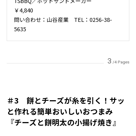
TSBBQ／ホットサンドメーカー
￥4,840
問い合わせ：山谷産業 TEL：0256-38-
5635
3
/4 Pages
＃3 餅とチーズが糸を引く！サッ
と作れる簡単おいしいおつまみ
『チーズと餅明太の小揚げ焼き』