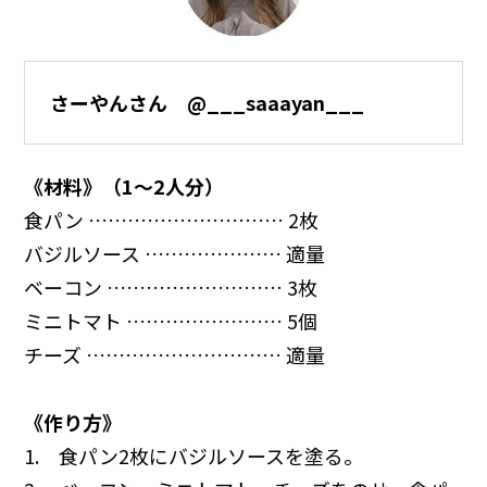
さーやんさん @___saaayan___
《材料》（1～2人分）
食パン ………………………… 2枚
バジルソース ………………… 適量
ベーコン ……………………… 3枚
ミニトマト …………………… 5個
チーズ ………………………… 適量
《作り方》
1. 食パン2枚にバジルソースを塗る。