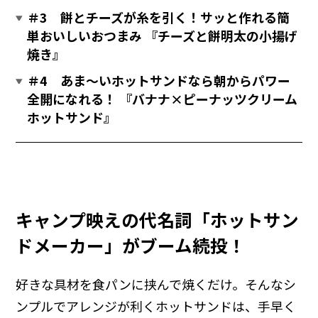
＃3 餅とチーズが糸を引く！サッと作れる簡
単おいしいおつまみ 『チーズと餅明太の小揚げ
焼き』
＃4 あま～いホットサンドなら朝からパワー
全開になれる！ 『バナナ×ピーナッツクリーム
ホットサンド』
キャンプ映えの代名詞「ホットサン
ドメーカー」がブーム続投！
好きな具材を食パンに挟んで焼くだけ。そんなシ
ンプルでアレンジが利くホットサンドは、手早く