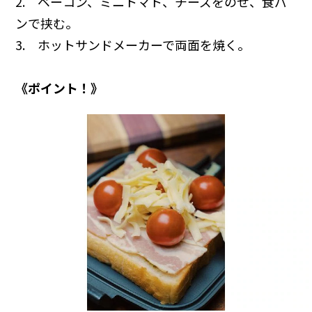
2. ベーコン、ミニトマト、チーズをのせ、食パ
ンで挟む。
3. ホットサンドメーカーで両面を焼く。
《ポイント！》