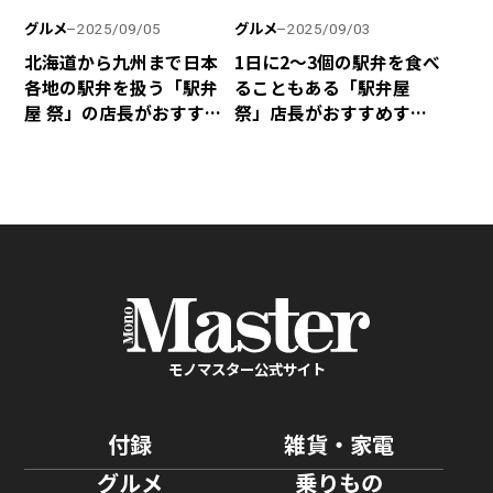
グルメ
グルメ
2025/09/05
2025/09/03
北海道から九州まで日本
1日に2～3個の駅弁を食べ
各地の駅弁を扱う「駅弁
ることもある「駅弁屋
屋 祭」の店長がおすすめ
祭」店長がおすすめする
する肉系駅弁ベスト4
海鮮系ベスト4
モノマスター公式サイト
付録
雑貨・家電
グルメ
乗りもの