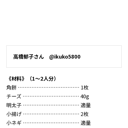
高橋郁子さん @ikuko5800
《材料》（1～2人分）
角餅 ……………………………… 1枚
チーズ …………………………… 40g
明太子 …………………………… 適量
小揚げ …………………………… 2枚
小ネギ …………………………… 適量