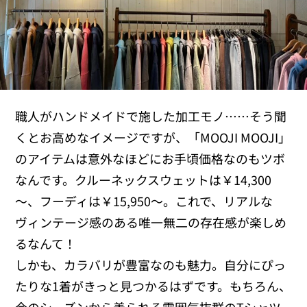
職人がハンドメイドで施した加工モノ……そう聞
くとお高めなイメージですが、「MOOJI MOOJI」
のアイテムは意外なほどにお手頃価格なのもツボ
なんです。クルーネックスウェットは￥14,300
～、フーディは￥15,950～。これで、リアルな
ヴィンテージ感のある唯一無二の存在感が楽しめ
るなんて！
しかも、カラバリが豊富なのも魅力。自分にぴっ
たりな1着がきっと見つかるはずです。もちろん、
今のシーズンから着られる雰囲気抜群のTシャツ