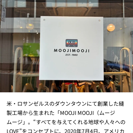
米・ロサンゼルスのダウンタウンにて創業した縫
製工場から生まれた「MOOJI MOOJI（ムージ
ムージ」。“すべてを与えてくれる地球や人々への
LOVE”をコンセプトに、2020年7月4日、アメリカ