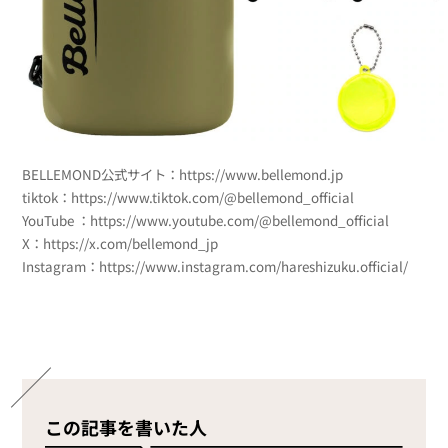
BELLEMOND公式サイト：https://www.bellemond.jp
tiktok：https://www.tiktok.com/@bellemond_official
YouTube ：https://www.youtube.com/@bellemond_official
X：https://x.com/bellemond_jp
Instagram：https://www.instagram.com/hareshizuku.official/
この記事を書いた人