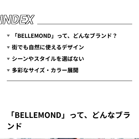
I
N
D
E
X
「BELLEMOND」って、どんなブランド？
街でも自然に使えるデザイン
シーンやスタイルを選ばない
多彩なサイズ・カラー展開
「BELLEMOND」って、どんなブラ
ンド