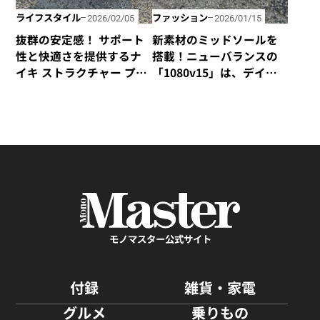
ライフスタイル
ファッション
2026/02/05
2026/01/15
抜群の安定感！ サポート
新素材のミッドソールを
性と快適さを提供するナ
搭載！ニューバランスの
イキ ストラクチャー プラ
「1080v15」は、デイ
ス
リーランをさらに快適
に、より長く走れる一
足！
モノマスター公式サイト
付録
雑貨・家電
グルメ
乗りもの