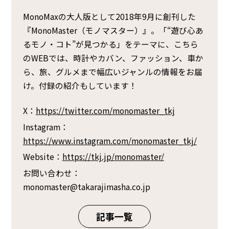
MonoMaxの大人版として2018年9月に創刊した
『MonoMaster（モノマスター）』。「“遊び心あ
るモノ・コト”が見つかる」をテーマに、こちら
のWEBでは、時計やカバン、ファッション、車か
ら、旅、グルメまで幅広いジャンルの情報をお届
け。付録の紹介もしています！
X：
https://twitter.com/monomaster_tkj
Instagram：
https://www.instagram.com/monomaster_tkj/
Website：
https://tkj.jp/monomaster/
お問い合わせ：
monomaster@takarajimasha.co.jp
記事一覧