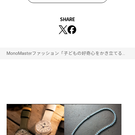
SHARE
MonoMaster
ファッション
「子どもの好奇心をかき立てる」
バルセロナから魅力溢れるライフ
スタイルブランド、BOBOCHOSES
が日本に本格上陸！