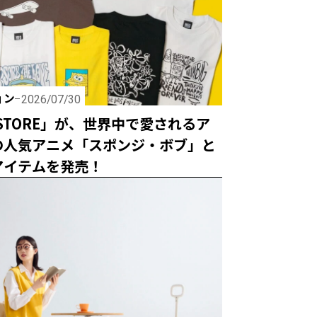
ョン
2026/07/30
 STORE」が、世界中で愛されるア
の人気アニメ「スポンジ・ボブ」と
アイテムを発売！