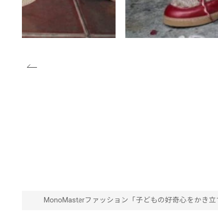
MonoMaster
ファッション
「子どもの好奇心をかき立て