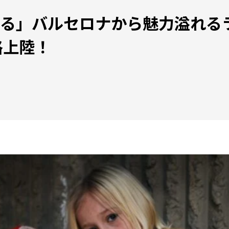
る」バルセロナから魅力溢れる
格上陸！