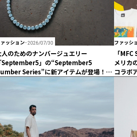
ファッション
ファッシ
2026/07/30
大人のためのナンバージュエリー
「MFC
September5」の“September5
メリカ
Number Series”に新アイテムが登場！
コラボ
エシカルな輝きで日常に寄り添う「ラボグ
ロウンダイヤモンド」の魅力とは？