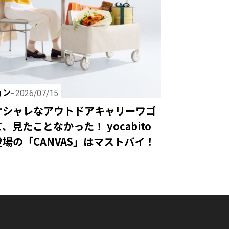
ョン
2026/07/15
オシャレなアウトドアキャリーワゴ
、見たことなかった！ yocabito
場の「CANVAS」はマストバイ！