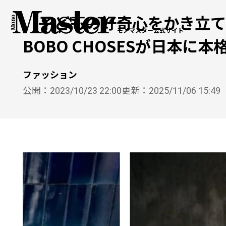
「子どもの好奇心をかき立て
モノマスター公式サイト
BOBO CHOSESが日本に本
ファッション
公開：
2023/10/23 22:00
更新：
2025/11/06 15:49