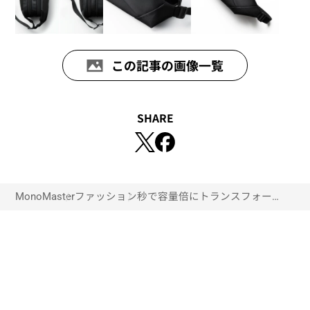
この記事の画像一覧
SHARE
MonoMaster
ファッション
秒で容量倍にトランスフォームす
るHWHアジャスタブルボディ
バッグが新登場！