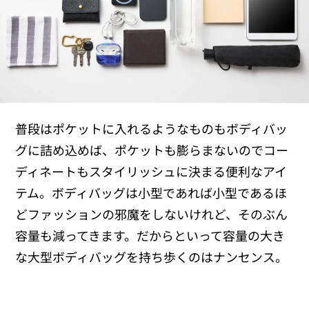
普段はポケットに入れるようなものもボディバッ
グに詰め込めば、ポケットも膨らまないのでコー
ディネートもスタイリッシュに決まる便利なアイ
テム。ボディバッグは小型であれば小型であるほ
どファッションの邪魔をしないけれど、そのぶん
容量も減ってきます。だからといって容量の大き
な大型ボディバッグを持ち歩くのはナンセンス。