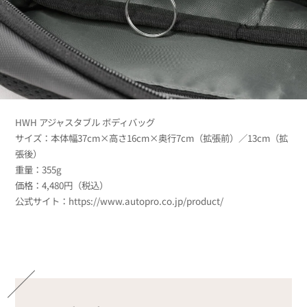
HWH アジャスタブル ボディバッグ
サイズ：本体幅37cm×高さ16cm×奥行7cm（拡張前）／13cm（拡
張後）
重量：355g
価格：4,480円（税込）
公式サイト：https://www.autopro.co.jp/product/