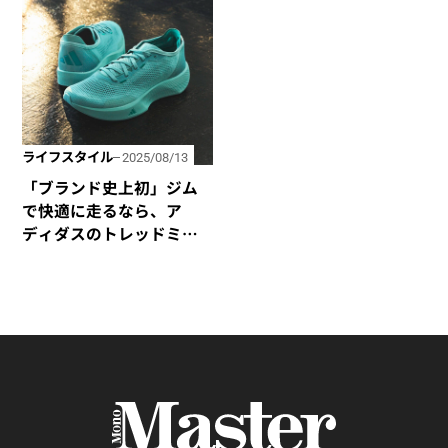
ライフスタイル
2025/08/13
「ブランド史上初」ジム
で快適に走るなら、ア
ディダスのトレッドミル
専用シューズ
「TREADFLOW™️」