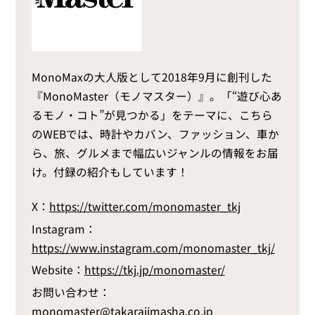
MonoMaxの大人版として2018年9月に創刊した
『MonoMaster（モノマスター）』。「“遊び心あ
るモノ・コト”が見つかる」をテーマに、こちら
のWEBでは、時計やカバン、ファッション、車か
ら、旅、グルメまで幅広いジャンルの情報をお届
け。付録の紹介もしています！
X：
https://twitter.com/monomaster_tkj
Instagram：
https://www.instagram.com/monomaster_tkj/
Website：
https://tkj.jp/monomaster/
お問い合わせ：
monomaster@takarajimasha.co.jp